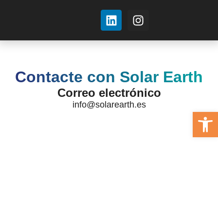
Sobre nosotros
Contacte con Solar Earth
Correo electrónico
info@solarearth.es
Abrir 