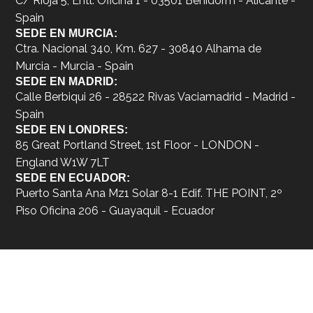
C/ Rioja 5, Entl. Oficina 1 - 03501 Benidorm - Alicante -
Spain
SEDE EN MURCIA:
Ctra. Nacional 340, Km. 627 - 30840 Alhama de
Murcia - Murcia - Spain
SEDE EN MADRID:
Calle Berbiqui 26 - 28522 Rivas Vaciamadrid - Madrid -
Spain
SEDE EN LONDRES:
85 Great Portland Street, 1st Floor - LONDON -
England W1W 7LT
SEDE EN ECUADOR:
Puerto Santa Ana Mz1 Solar 8-1 Edif. THE POINT, 2º
Piso Oficina 206 - Guayaquil - Ecuador