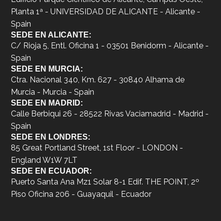
Planta 1ª - UNIVERSIDAD DE ALICANTE - Alicante -
Spain
SEDE EN ALICANTE:
C/ Rioja 5, Entl. Oficina 1 - 03501 Benidorm - Alicante -
Spain
SEDE EN MURCIA:
Ctra. Nacional 340, Km. 627 - 30840 Alhama de
Murcia - Murcia - Spain
SEDE EN MADRID:
Calle Berbiqui 26 - 28522 Rivas Vaciamadrid - Madrid -
Spain
SEDE EN LONDRES:
85 Great Portland Street, 1st Floor - LONDON -
England W1W 7LT
SEDE EN ECUADOR:
Puerto Santa Ana Mz1 Solar 8-1 Edif. THE POINT, 2º
Piso Oficina 206 - Guayaquil - Ecuador