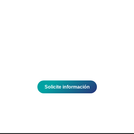
Energías renovables
Explore soluciones sostenibles.
Envíe un correo y hablamos.
Solicite información