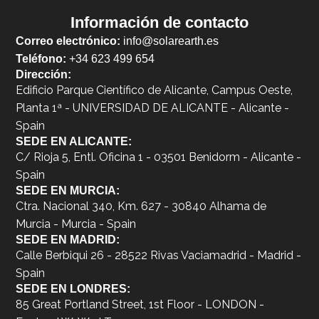
Información de contacto
Correo electrónico:
info@solarearth.es
Teléfono:
+34 623 499 654
Dirección:
Edificio Parque Científico de Alicante, Campus Oeste,
Planta 1ª - UNIVERSIDAD DE ALICANTE - Alicante -
Spain
SEDE EN ALICANTE:
C/ Rioja 5, Entl. Oficina 1 - 03501 Benidorm - Alicante -
Spain
SEDE EN MURCIA:
Ctra. Nacional 340, Km. 627 - 30840 Alhama de
Murcia - Murcia - Spain
SEDE EN MADRID:
Calle Berbiqui 26 - 28522 Rivas Vaciamadrid - Madrid -
Spain
SEDE EN LONDRES:
85 Great Portland Street, 1st Floor - LONDON -