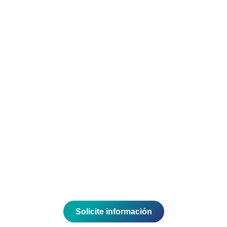
Energías renovables
Explore soluciones sostenibles.
Envíe un correo y hablamos.
Solicite información