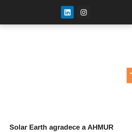
Sobre nosotros
A
Solar Earth agradece a AHMUR