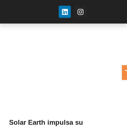
Sobre nosotros
A
Solar Earth impulsa su