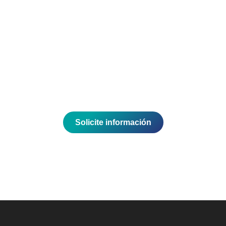
Energías renovables
Explore soluciones sostenibles.
Envíe un correo y hablamos.
Solicite información