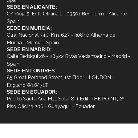
Spain
SEDE EN ALICANTE:
C/ Rioja 5, Entl. Oficina 1 - 03501 Benidorm - Alicante -
Spain
SEDE EN MURCIA:
Ctra. Nacional 340, Km. 627 - 30840 Alhama de
Murcia - Murcia - Spain
SEDE EN MADRID:
Calle Berbiqui 26 - 28522 Rivas Vaciamadrid - Madrid -
Spain
SEDE EN LONDRES:
85 Great Portland Street, 1st Floor - LONDON -
England W1W 7LT
SEDE EN ECUADOR:
Puerto Santa Ana Mz1 Solar 8-1 Edif. THE POINT, 2º
Piso Oficina 206 - Guayaquil - Ecuador